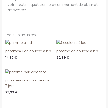
votre routine quotidienne en un moment de plaisir et
de détente.
Produits similaires
pommeau de douche à led
pomme de douche à led
14,97
€
22,99
€
pommeau de douche noir ,
3 jets
25,99
€