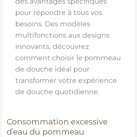
des avantages spécifiques
pour répondre à tous vos
besoins. Des modèles
multifonctions aux designs
innovants, découvrez
comment choisir le pommeau
de douche idéal pour
transformer votre expérience
de douche quotidienne.
Consommation excessive
Consommation
excessive
d’eau du pommeau
d’eau