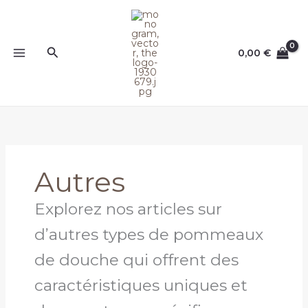
Aller
au
contenu
Rechercher
0,00
€
Autres
Explorez nos articles sur
d’autres types de pommeaux
de douche qui offrent des
caractéristiques uniques et