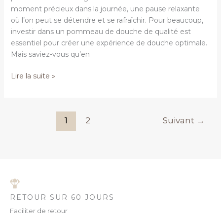
de
moment précieux dans la journée, une pause relaxante
douche
où l’on peut se détendre et se rafraîchir. Pour beaucoup,
investir dans un pommeau de douche de qualité est
essentiel pour créer une expérience de douche optimale.
Mais saviez-vous qu’en
Lire la suite »
1
2
Suivant
→
RETOUR SUR 60 JOURS
Faciliter de retour