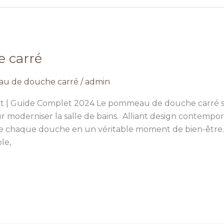
 carré
u de douche carré
/
admin
t | Guide Complet 2024 Le pommeau de douche carré s
 moderniser la salle de bains. Alliant design contempora
rme chaque douche en un véritable moment de bien-êtr
le,