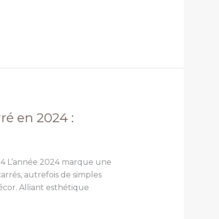
é en 2024 :
024 L’année 2024 marque une
rrés, autrefois de simples
cor. Alliant esthétique