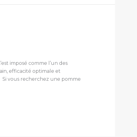
’est imposé comme l’un des
in, efficacité optimale et
e. Si vous recherchez une pomme