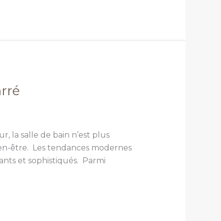
rré
 la salle de bain n’est plus
ien-être. Les tendances modernes
ants et sophistiqués. Parmi