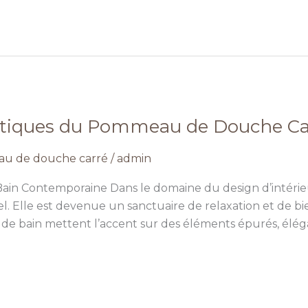
étiques du Pommeau de Douche Ca
u de douche carré
/
admin
Bain Contemporaine Dans le domaine du design d’intérieur,
. Elle est devenue un sanctuaire de relaxation et de b
 de bain mettent l’accent sur des éléments épurés, élég