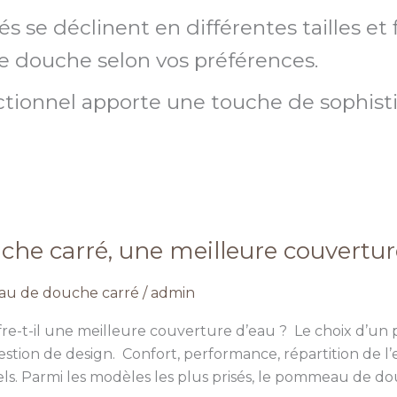
se déclinent en différentes tailles et 
e douche selon vos préférences.
ionnel apporte une touche de sophistica
e carré, une meilleure couverture
u de douche carré
/
admin
e-t-il une meilleure couverture d’eau ? Le choix d’un
stion de design. Confort, performance, répartition de l’
els. Parmi les modèles les plus prisés, le pommeau de do