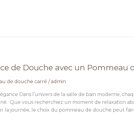
ence de Douche avec un Pommeau 
u de douche carré
/
admin
Élégance Dans l’univers de la salle de bain moderne, ch
raffiné. Que vous recherchiez un moment de relaxation 
 la journée, le choix du pommeau de douche peut faire