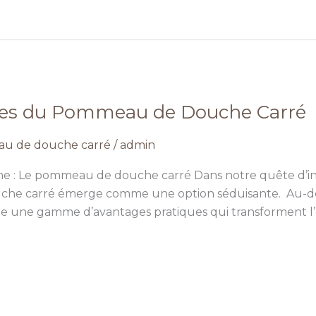
ques du Pommeau de Douche Carré
u de douche carré
/
admin
 : Le pommeau de douche carré Dans notre quête d’inn
uche carré émerge comme une option séduisante. Au-d
te une gamme d’avantages pratiques qui transforment l