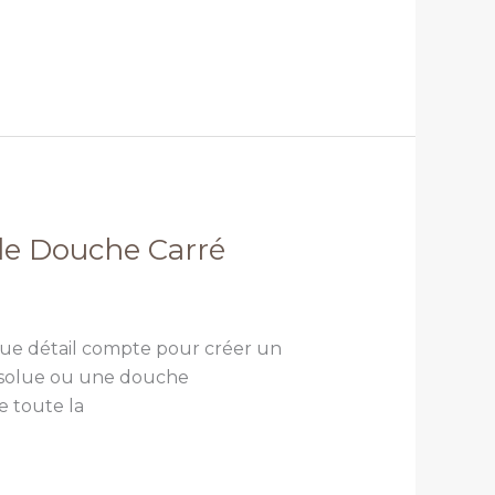
de Douche Carré
aque détail compte pour créer un
absolue ou une douche
 toute la