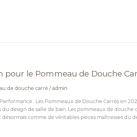
n pour le Pommeau de Douche Carr
u de douche carré
/
admin
 la Performance : Les Pommeaux de Douche Carrés en 2
rs du design de salle de bain. Les pommeaux de douche ca
t désormais comme de véritables pièces maîtresses du dé