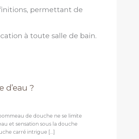
finitions, permettant de
tion à toute salle de bain.
 d’eau ?
 pommeau de douche ne se limite
eau et sensation sous la douche
uche carré intrigue […]