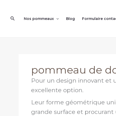
Aller
au
contenu
Rechercher
Nos pommeaux
Blog
Formulaire conta
pommeau de do
Pour un design innovant et 
excellente option.
Leur forme géométrique uniqu
grande surface et procurant