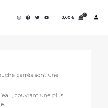
0,00
€
ouche carrés sont une
’eau, couvrant une plus
e.