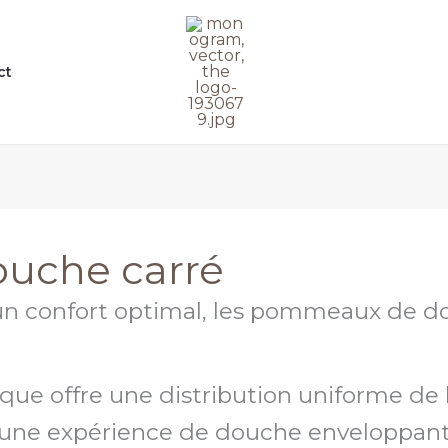
ct
uche carré
un confort optimal, les pommeaux de d
e offre une distribution uniforme de l
 une expérience de douche enveloppant