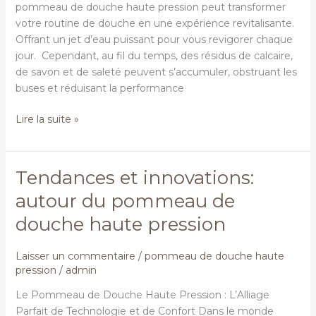
pommeau de douche haute pression peut transformer
votre routine de douche en une expérience revitalisante.
Offrant un jet d’eau puissant pour vous revigorer chaque
jour. Cependant, au fil du temps, des résidus de calcaire,
de savon et de saleté peuvent s’accumuler, obstruant les
buses et réduisant la performance
Lire la suite »
Tendances et innovations:
Tendances
et
autour du pommeau de
innovations:
douche haute pression
autour
du
pommeau
Laisser un commentaire
/
pommeau de douche haute
pression
/
admin
de
douche
Le Pommeau de Douche Haute Pression : L’Alliage
haute
Parfait de Technologie et de Confort Dans le monde