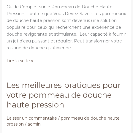
Haute
Guide Complet sur le Pommeau de Douche Haute
Pression
Pression : Tout ce que Vous Devez Savoir Les pommeaux
:
de douche haute pression sont devenus une solution
populaire pour ceux qui recherchent une expérience de
douche revigorante et stimulante. Leur capacité à fournir
un jet d’eau puissant et régulier. Peut transformer votre
routine de douche quotidienne
Lire la suite »
Les meilleures pratiques pour
Les
meilleures
votre pommeau de douche
pratiques
haute pression
pour
votre
pommeau
Laisser un commentaire
/
pommeau de douche haute
pression
/
admin
de
douche