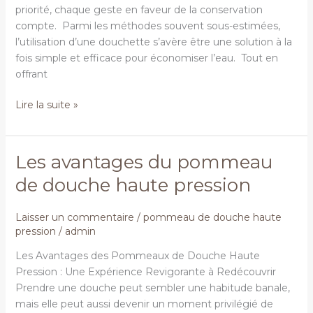
priorité, chaque geste en faveur de la conservation
compte. Parmi les méthodes souvent sous-estimées,
l’utilisation d’une douchette s’avère être une solution à la
fois simple et efficace pour économiser l’eau. Tout en
offrant
Lire la suite »
Les avantages du pommeau
Les
avantages
de douche haute pression
du
pommeau
Laisser un commentaire
/
pommeau de douche haute
de
pression
/
admin
douche
haute
Les Avantages des Pommeaux de Douche Haute
pression
Pression : Une Expérience Revigorante à Redécouvrir
Prendre une douche peut sembler une habitude banale,
mais elle peut aussi devenir un moment privilégié de