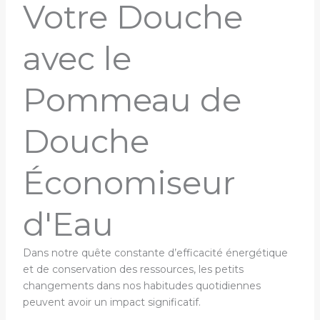
Votre Douche
avec le
Pommeau de
Douche
Économiseur
d'Eau
Dans notre quête constante d’efficacité énergétique
et de conservation des ressources, les petits
changements dans nos habitudes quotidiennes
peuvent avoir un impact significatif.