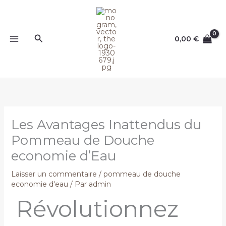
Aller
au
contenu
Rechercher
0,00
€
Les Avantages Inattendus du
Pommeau de Douche
economie d’Eau
Laisser un commentaire
/
pommeau de douche
economie d'eau
/ Par
admin
Révolutionnez