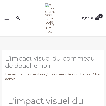
Aller
au
contenu
Rechercher
0,00
€
L’impact visuel du pommeau
de douche noir
Laisser un commentaire
/
pommeau de douche noir
/ Par
admin
L'impact visuel du