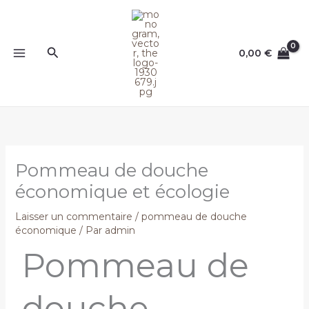
Aller
au
contenu
Rechercher
0,00
€
Pommeau de douche
économique et écologie
Laisser un commentaire
/
pommeau de douche
économique
/ Par
admin
Pommeau de
douche