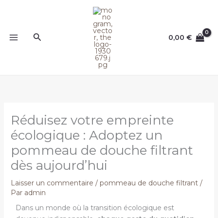
Aller
au
contenu
Rechercher
0,00
€
Réduisez votre empreinte
écologique : Adoptez un
pommeau de douche filtrant
dès aujourd’hui
Laisser un commentaire
/
pommeau de douche filtrant
/
Par
admin
Dans un monde où la transition écologique est